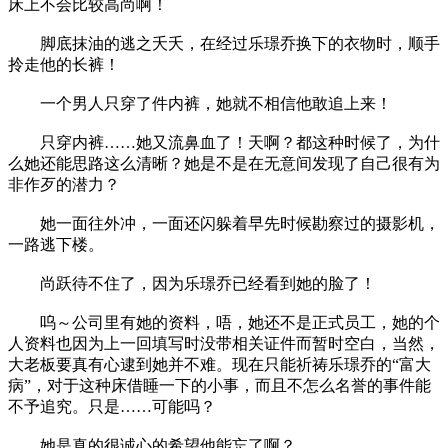
床上不会比较高尚啊！
脚底抹油的逃之夭夭，在经过乐璟乔换下的衣物时，顺手
拎走他的长裤！
一个男人只穿了件内裤，她就不相信他敢追上来！
只穿内裤……她又流鼻血了！天啊？都这种时候了，为什
么她还能思路这么清晰？她是不是在无意间发现了自己很有为
非作歹的潜力？
她一面往外冲，一面还闪躲着早先时候勘察过的摄影机，
一路逃下楼。
尚跃待不住了，因为乐璟乔已经看到她的脸了！
呜～公司里有她的资料，唔，她还不是正式员工，她的个
人资料也因为上一回填写时没带相关证件而暂时空白，当然，
大老板要真有心逮到她并不难。现在只能祈祷乐璟乔的“富大
病”，对于这种床借睡一下的小事，而且不怎么名誉的事件能
不予追究。只是……可能吗？
她是真的很诚心的希望他能忘了啊？