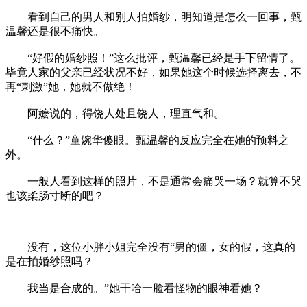
看到自己的男人和别人拍婚纱，明知道是怎么一回事，甄
温馨还是很不痛快。
“好假的婚纱照！”这么批评，甄温馨已经是手下留情了。
毕竟人家的父亲已经状况不好，如果她这个时候选择离去，不
再“刺激”她，她就不做绝！
阿嬷说的，得饶人处且饶人，理直气和。
“什么？”童婉华傻眼。甄温馨的反应完全在她的预料之
外。
一般人看到这样的照片，不是通常会痛哭一场？就算不哭
也该柔肠寸断的吧？
没有，这位小胖小姐完全没有“男的僵，女的假，这真的
是在拍婚纱照吗？
我当是合成的。”她干哈一脸看怪物的眼神看她？