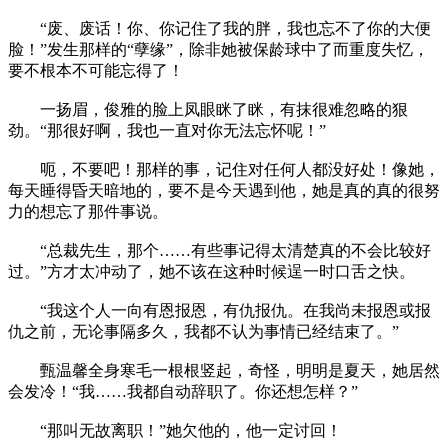
“废、废话！你、你记住了我的胖，我也忘不了你的大便
脸！”发生那样的“孽缘”，除非她被保龄球中了而重度失忆，
要不根本不可能忘得了！
一扬眉，俊雅的脸上凤眼眯了眯，有抹很难忽略的狠
劲。“那很好啊，我也一直对你无法忘怀呢！”
呃，不要吧！那样的事，记住对任何人都没好处！像她，
每天睡得昏天暗地的，要不是今天遇到他，她是真的真的很努
力的想忘了那件事说。
“总裁先生，那个……有些事记得太清楚真的不会比较好
过。”方才太冲动了，她不该在这种时候逞一时口舌之快。
“我这个人一向有恩报恩，有仇报仇。在我尚未报恩或报
仇之前，无论事隔多久，我都不认为事情已经结束了。”
甄温馨全身寒毛一根根竖起，奇怪，明明是夏天，她居然
会发冷！“我……我都自动辞职了。你还想怎样？”
“那叫无故离职！”她欠他的，他一定讨回！