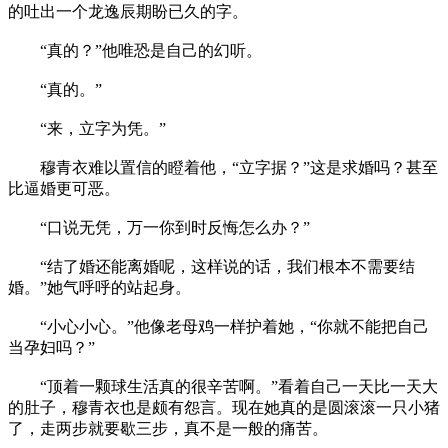
的吐出一个龙逸辰期盼已久的字。
“真的？”他唯恐是自己的幻听。
“真的。”
“来，立字为凭。”
穆青衣难以置信的瞪着他，“立字据？”这是求婚吗？甚至
比逼婚更可恶。
“口说无凭，万一你到时反悔怎么办？”
“结了婚还能离婚呢，这样说的话，我们根本不需要结
婚。”她气呼呼的站起身。
“小心小心。”他像老母鸡一样护着她，“你就不能把自己
当孕妇吗？”
“顶着一颗球生活真的很辛苦啊。”看着自己一天比一天大
的肚子，穆青衣也是颇有怨言。现在她真的是圆滚滚一只小猪
了，走两步就要歇三步，真不是一般的痛苦。