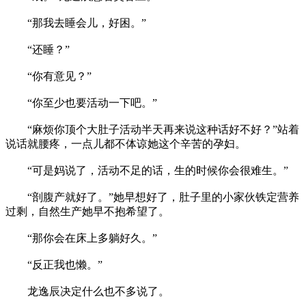
“那我去睡会儿，好困。”
“还睡？”
“你有意见？”
“你至少也要活动一下吧。”
“麻烦你顶个大肚子活动半天再来说这种话好不好？”站着
说话就腰疼，一点儿都不体谅她这个辛苦的孕妇。
“可是妈说了，活动不足的话，生的时候你会很难生。”
“剖腹产就好了。”她早想好了，肚子里的小家伙铁定营养
过剩，自然生产她早不抱希望了。
“那你会在床上多躺好久。”
“反正我也懒。”
龙逸辰决定什么也不多说了。